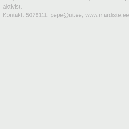
aktivist.
Kontakt: 5078111, pepe@ut.ee, www.mardiste.ee