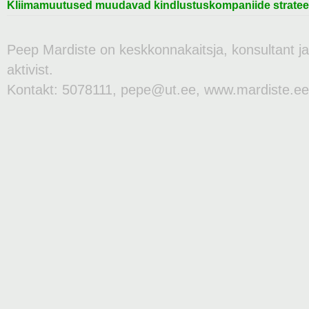
Kliimamuutused muudavad kindlustuskompaniide stratee
Peep Mardiste on keskkonnakaitsja, konsultant j
aktivist.
Kontakt: 5078111, pepe@ut.ee, www.mardiste.ee